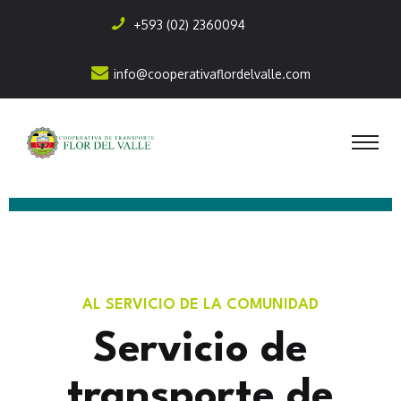
+593 (02) 2360094
info@cooperativaflordelvalle.com
AL SERVICIO DE LA COMUNIDAD
Servicio de
transporte
de